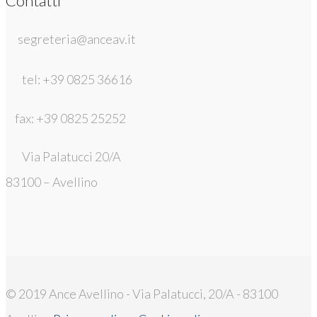
Contatti
segreteria@anceav.it
tel: +39 0825 36616
fax: +39 0825 25252
Via Palatucci 20/A
83100 – Avellino
© 2019 Ance Avellino - Via Palatucci, 20/A - 83100