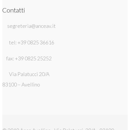
Contatti
segreteria@anceav.it
tel: +39 0825 36616
fax: +39 0825 25252
Via Palatucci 20/A
83100 – Avellino