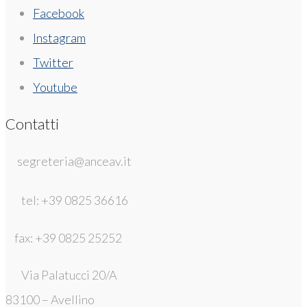
Facebook
Instagram
Twitter
Youtube
Contatti
segreteria@anceav.it
tel: +39 0825 36616
fax: +39 0825 25252
Via Palatucci 20/A
83100 – Avellino