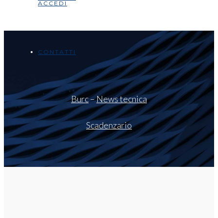
ACCEDI
CONTATTI
Burc
–
News tecnica
Scadenzario