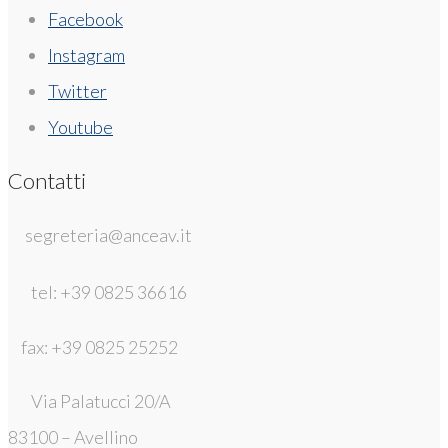
Facebook
Instagram
Twitter
Youtube
Contatti
segreteria@anceav.it
tel: +39 0825 36616
fax: +39 0825 25252
Via Palatucci 20/A
83100 – Avellino