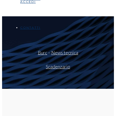
ACCEDI
CONTATTI
Burc
–
News tecnica
Scadenzario