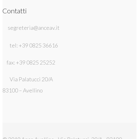
Contatti
segreteria@anceav.it
tel: +39 0825 36616
fax: +39 0825 25252
Via Palatucci 20/A
83100 – Avellino