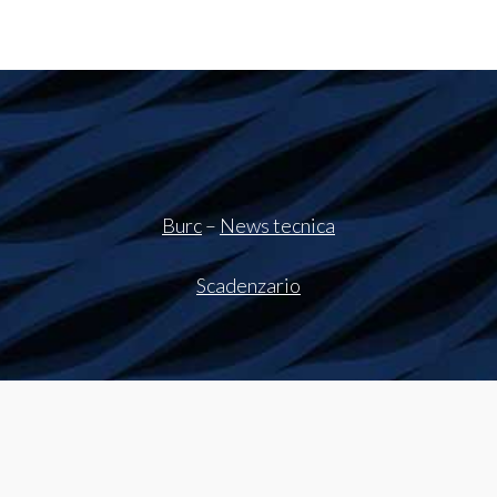
Burc
–
News tecnica
Scadenzario