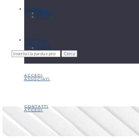
ACCEDI
CONTATTI
VIDEO
FOTO
CONTATTI
ASSOCIATI
VIDEO
Cerca
ACCEDI
ASSOCIATI
CONTATTI
ACCEDI