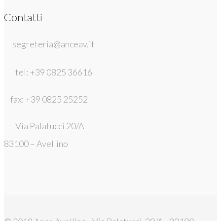
Contatti
segreteria@anceav.it
tel: +39 0825 36616
fax: +39 0825 25252
Via Palatucci 20/A
83100 – Avellino