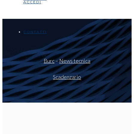
ACCEDI
CONTATTI
Burc
–
News tecnica
Scadenzario