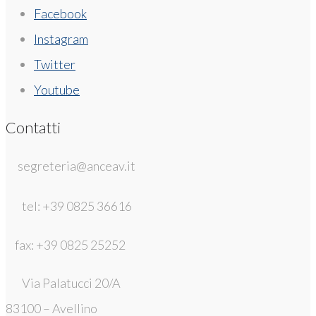
Facebook
Instagram
Twitter
Youtube
Contatti
segreteria@anceav.it
tel: +39 0825 36616
fax: +39 0825 25252
Via Palatucci 20/A
83100 – Avellino