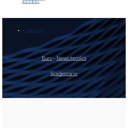
ACCEDI
CONTATTI
Burc
–
News tecnica
Scadenzario