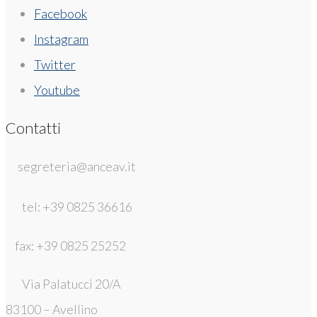
Facebook
Instagram
Twitter
Youtube
Contatti
segreteria@anceav.it
tel: +39 0825 36616
fax: +39 0825 25252
Via Palatucci 20/A
83100 – Avellino