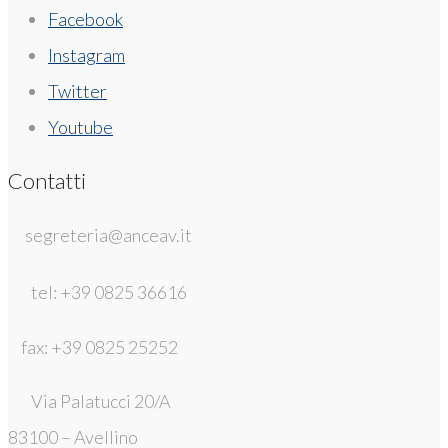
Facebook
Instagram
Twitter
Youtube
Contatti
segreteria@anceav.it
tel: +39 0825 36616
fax: +39 0825 25252
Via Palatucci 20/A
83100 – Avellino