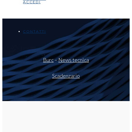
ACCEDI
CONTATTI
Burc
–
News tecnica
Scadenzario