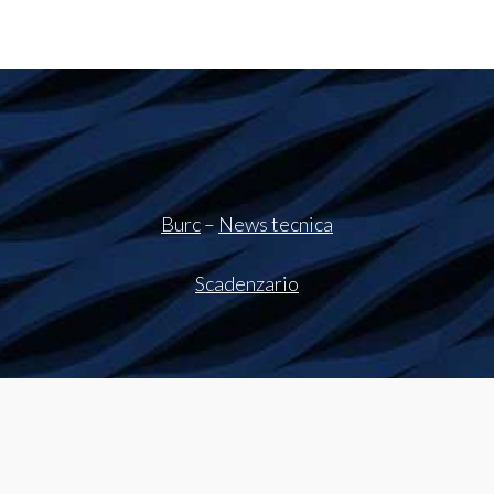
Burc
–
News tecnica
Scadenzario