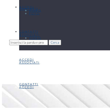
ACCEDI
CONTATTI
VIDEO
FOTO
CONTATTI
ASSOCIATI
VIDEO
Cerca
ACCEDI
ASSOCIATI
CONTATTI
ACCEDI