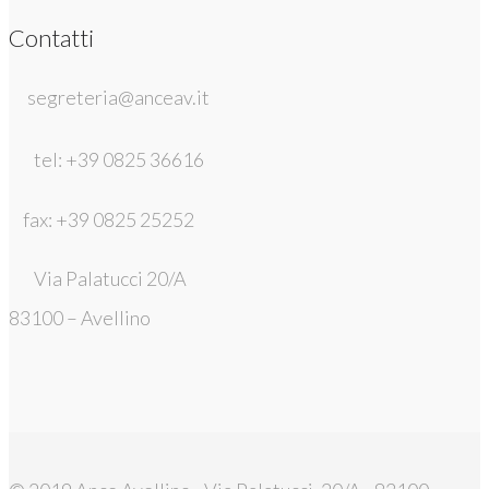
Contatti
segreteria@anceav.it
tel: +39 0825 36616
fax: +39 0825 25252
Via Palatucci 20/A
83100 – Avellino