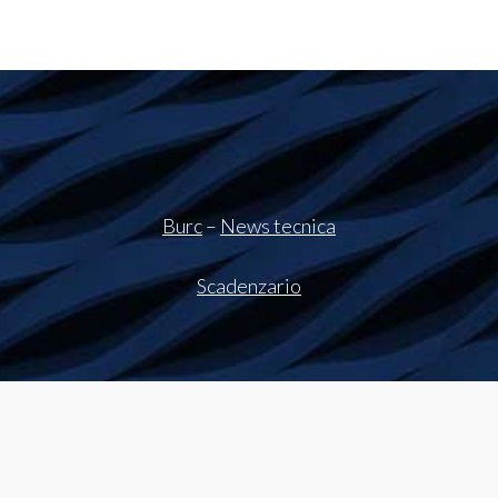
Burc
–
News tecnica
Scadenzario