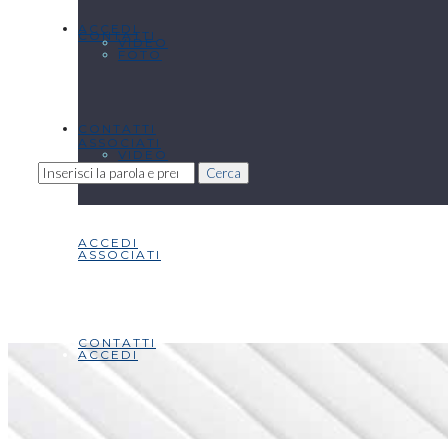
ACCEDI
CONTATTI
VIDEO
FOTO
CONTATTI
ASSOCIATI
VIDEO
Cerca
ACCEDI
ASSOCIATI
CONTATTI
ACCEDI