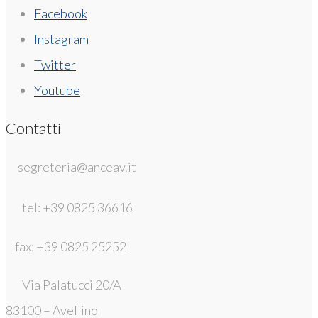
Facebook
Instagram
Twitter
Youtube
Contatti
segreteria@anceav.it
tel: +39 0825 36616
fax: +39 0825 25252
Via Palatucci 20/A
83100 – Avellino