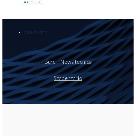
ACCEDI
CONTATTI
Burc
–
News tecnica
Scadenzario