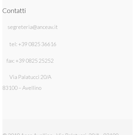
Contatti
segreteria@anceav.it
tel: +39 0825 36616
fax: +39 0825 25252
Via Palatucci 20/A
83100 – Avellino