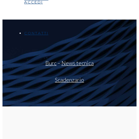
ACCEDI
CONTATTI
Burc
–
News tecnica
Scadenzario