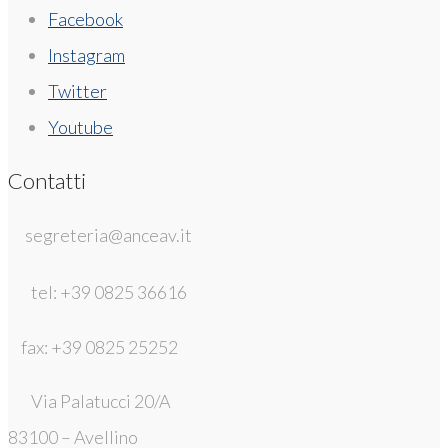
Facebook
Instagram
Twitter
Youtube
Contatti
segreteria@anceav.it
tel: +39 0825 36616
fax: +39 0825 25252
Via Palatucci 20/A
83100 – Avellino