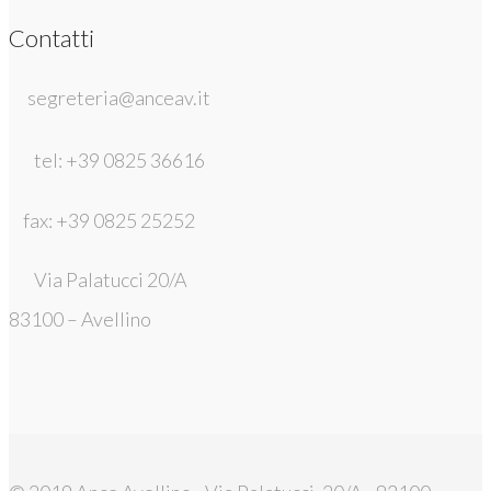
Contatti
segreteria@anceav.it
tel: +39 0825 36616
fax: +39 0825 25252
Via Palatucci 20/A
83100 – Avellino