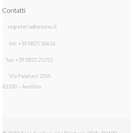
Contatti
segreteria@anceav.it
tel: +39 0825 36616
fax: +39 0825 25252
Via Palatucci 20/A
83100 – Avellino