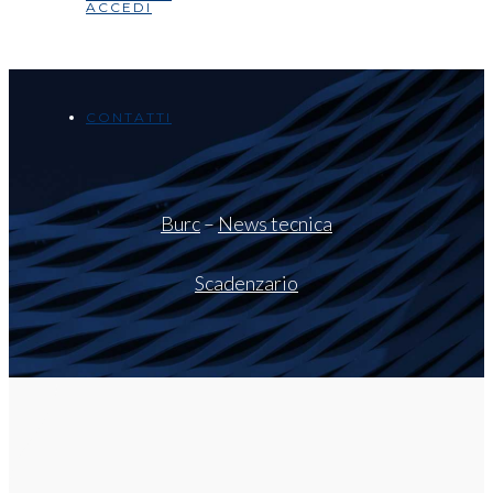
ACCEDI
CONTATTI
Burc
–
News tecnica
Scadenzario