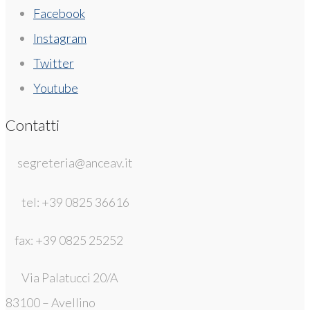
Facebook
Instagram
Twitter
Youtube
Contatti
segreteria@anceav.it
tel: +39 0825 36616
fax: +39 0825 25252
Via Palatucci 20/A
83100 – Avellino