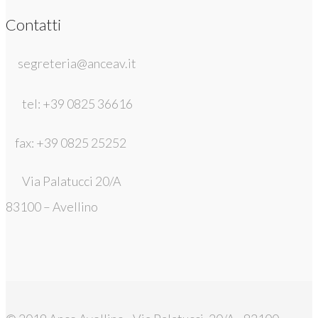
Contatti
segreteria@anceav.it
tel: +39 0825 36616
fax: +39 0825 25252
Via Palatucci 20/A
83100 – Avellino