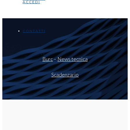
ACCEDI
CONTATTI
Burc
–
News tecnica
Scadenzario