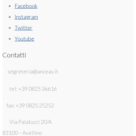
Facebook
Instagram
Twitter
Youtube
Contatti
segreteria@anceav.it
tel: +39 0825 36616
fax: +39 0825 25252
Via Palatucci 20/A
83100 – Avellino