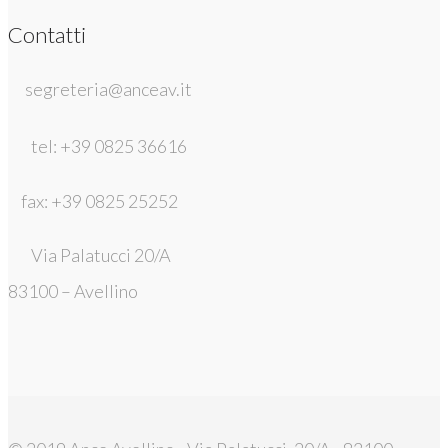
Contatti
segreteria@anceav.it
tel: +39 0825 36616
fax: +39 0825 25252
Via Palatucci 20/A
83100 – Avellino