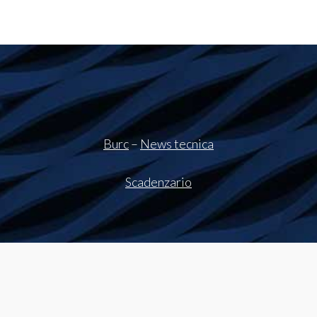
Burc
–
News tecnica
Scadenzario