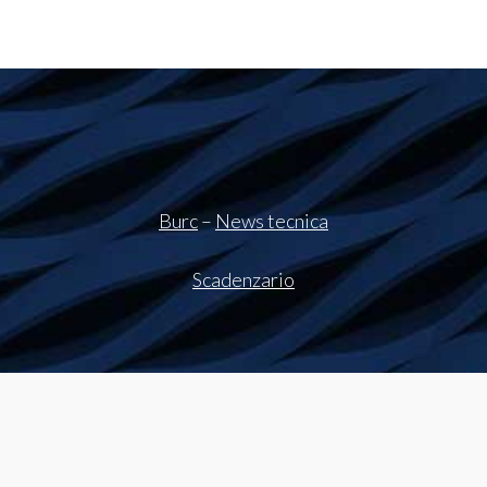
Burc
–
News tecnica
Scadenzario