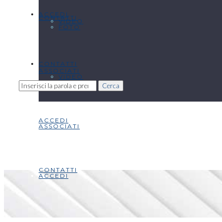
ACCEDI
CONTATTI
VIDEO
FOTO
CONTATTI
ASSOCIATI
VIDEO
Cerca
ACCEDI
ASSOCIATI
CONTATTI
ACCEDI