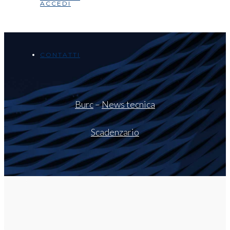
ACCEDI
CONTATTI
Burc
–
News tecnica
Scadenzario