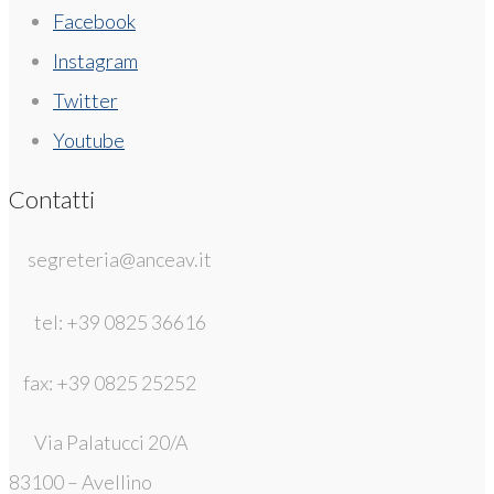
Facebook
Instagram
Twitter
Youtube
Contatti
segreteria@anceav.it
tel: +39 0825 36616
fax: +39 0825 25252
Via Palatucci 20/A
83100 – Avellino