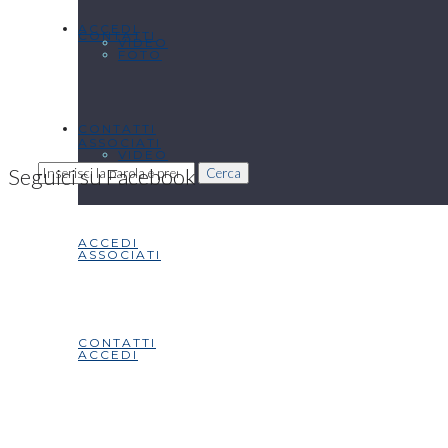
ACCEDI
CONTATTI
VIDEO
FOTO
CONTATTI
ASSOCIATI
VIDEO
Seguici su Facebook
Cerca
ACCEDI
ASSOCIATI
CONTATTI
ACCEDI