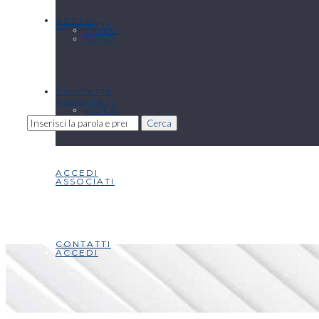
ACCEDI
CONTATTI
VIDEO
FOTO
CONTATTI
ASSOCIATI
VIDEO
Cerca
ACCEDI
ASSOCIATI
CONTATTI
ACCEDI