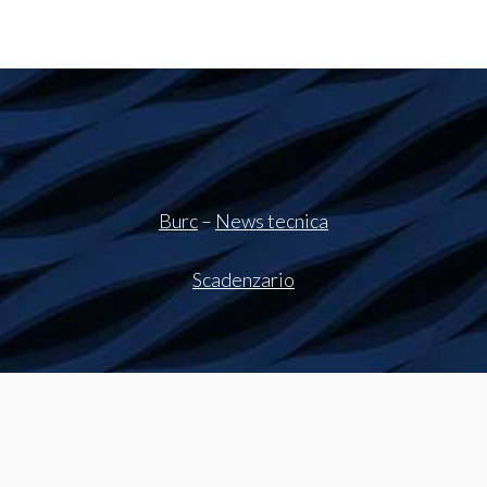
Burc
–
News tecnica
Scadenzario