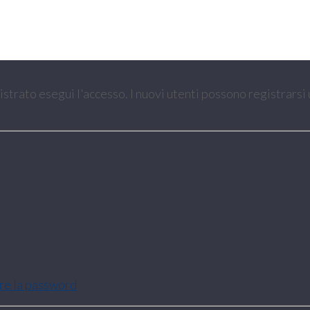
gistrato esegui l'accesso. I nuovi utenti possono registrarsi
are la password