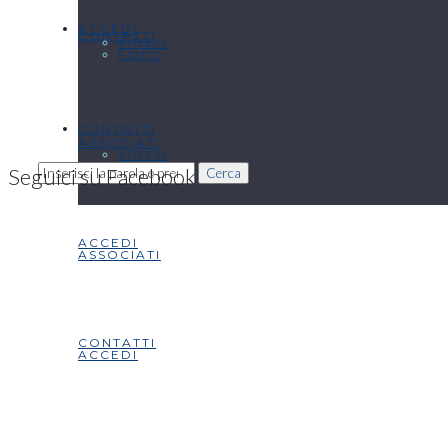
ACCEDI
CONTATTI
VIDEO
FOTO
CONTATTI
ASSOCIATI
VIDEO
Seguici su Facebook
Cerca
ACCEDI
ASSOCIATI
CONTATTI
ACCEDI