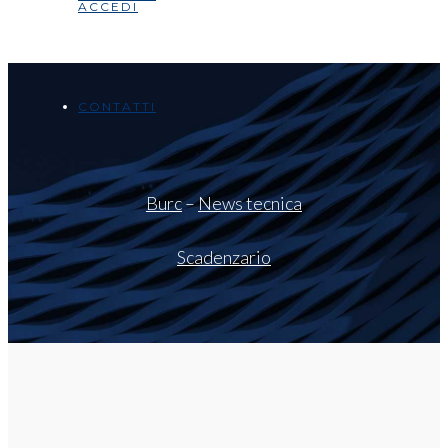
ACCEDI
CONTATTI
Burc
–
News tecnica
Scadenzario