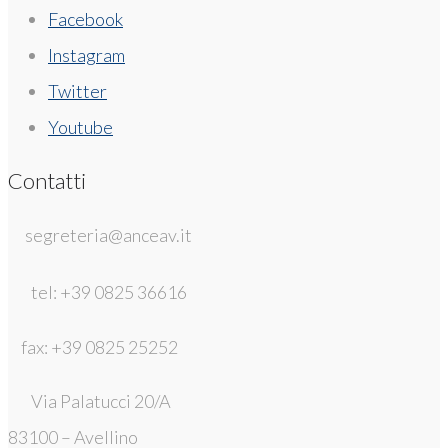
Facebook
Instagram
Twitter
Youtube
Contatti
segreteria@anceav.it
tel: +39 0825 36616
fax: +39 0825 25252
Via Palatucci 20/A
83100 – Avellino