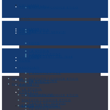
CHI SIAMO
CONTABILI
HOME
STATUTO / CODICE ETICO
BLOG
CHI SIAMO
LA STORIA
GALLERY
CARTA DEI SERVIZI
HOME
FOTO
LA STORIA
L’ASSOCIAZIONE
VIDEO
I PRESIDENTI DAL 1946
CHI SIAMO
HOME
ASSOCIATI
L’ASSOCIAZIONE
HOME
STATUTO / CODICE ETICO
ACCEDI
LA STRUTTURA
LA STORIA
CHI SIAMO
CHI SIAMO
LA STORIA
CONTATTI
L’ASSOCIAZIONE
STATUTO / CODICE ETICO
STATUTO / CODICE ETICO
CARTA DEI SERVIZI
CARTA DEI SERVIZI
SERVIZI
L’ASSOCIAZIONE
LA STORIA