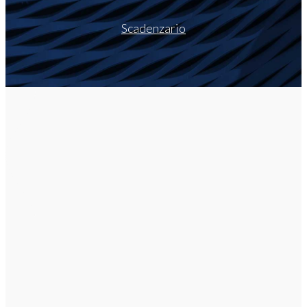
Scadenzario