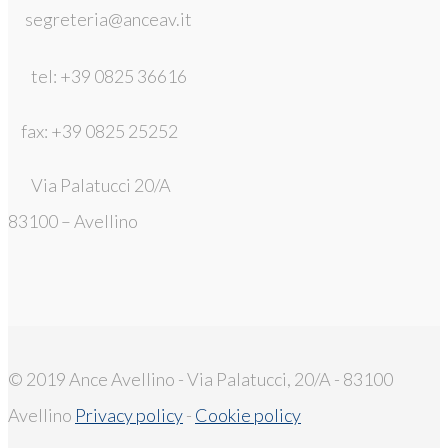
segreteria@anceav.it
tel: +39 0825 36616
fax: +39 0825 25252
Via Palatucci 20/A
83100 – Avellino
© 2019 Ance Avellino - Via Palatucci, 20/A - 83100
Avellino
Privacy policy
-
Cookie policy