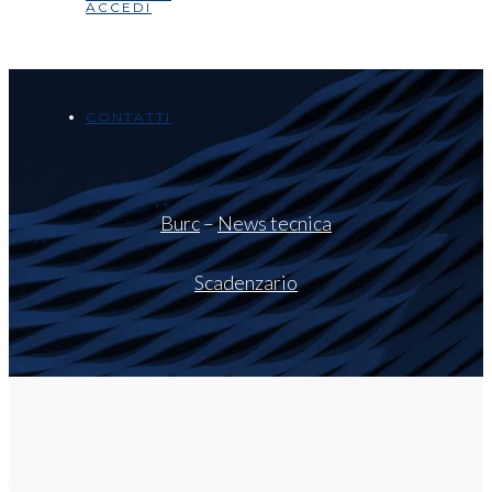
ACCEDI
CONTATTI
Burc
–
News tecnica
Scadenzario