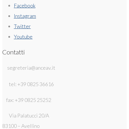
Facebook
Instagram
Twitter
Youtube
Contatti
segreteria@anceav.it
tel: +39 0825 36616
fax: +39 0825 25252
Via Palatucci 20/A
83100 – Avellino