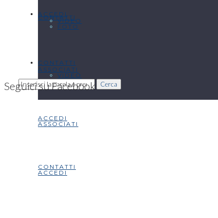
ACCEDI
CONTATTI
VIDEO
FOTO
CONTATTI
ASSOCIATI
VIDEO
Seguici su Facebook
Cerca
ACCEDI
ASSOCIATI
CONTATTI
ACCEDI