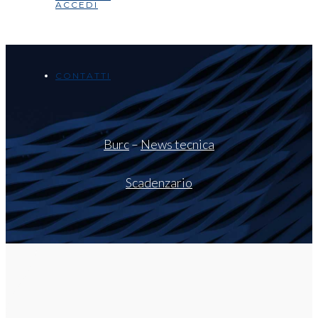
ACCEDI
CONTATTI
Burc
–
News tecnica
Scadenzario