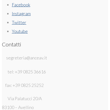
Facebook
Instagram
Twitter
Youtube
Contatti
segreteria@anceav.it
tel: +39 0825 36616
fax: +39 0825 25252
Via Palatucci 20/A
83100 – Avellino