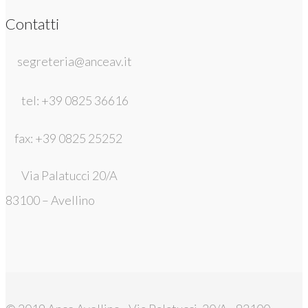
Contatti
segreteria@anceav.it
tel: +39 0825 36616
fax: +39 0825 25252
Via Palatucci 20/A
83100 – Avellino