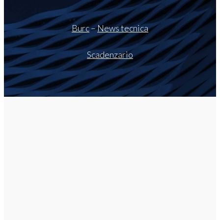
Burc
–
News tecnica
Scadenzario