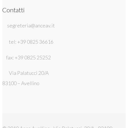
Contatti
segreteria@anceav.it
tel: +39 0825 36616
fax: +39 0825 25252
Via Palatucci 20/A
83100 – Avellino