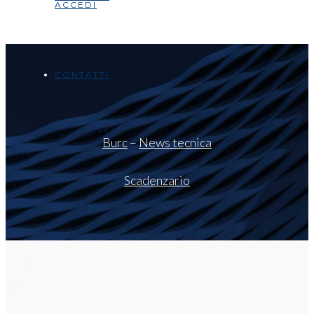
ACCEDI
CONTATTI
Burc
–
News tecnica
Scadenzario