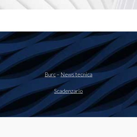
Burc
–
News tecnica
Scadenzario