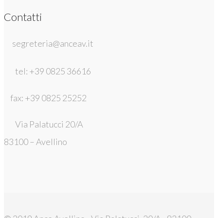
Contatti
segreteria@anceav.it
tel: +39 0825 36616
fax: +39 0825 25252
Via Palatucci 20/A
83100 – Avellino