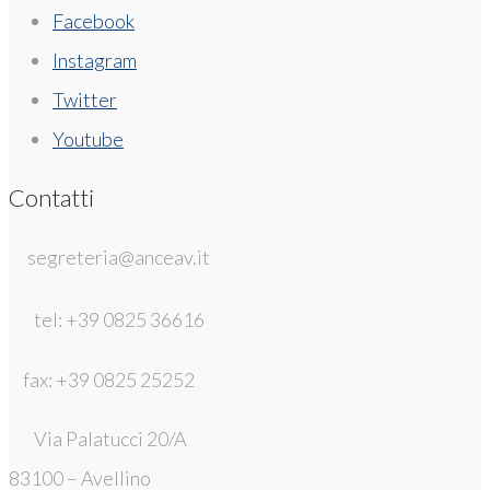
Facebook
Instagram
Twitter
Youtube
Contatti
segreteria@anceav.it
tel: +39 0825 36616
fax: +39 0825 25252
Via Palatucci 20/A
83100 – Avellino