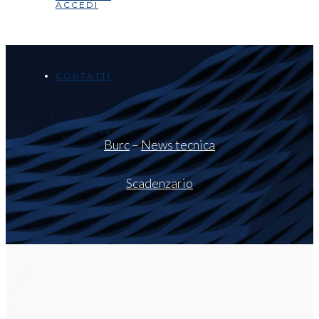
ACCEDI
CONTATTI
Burc
–
News tecnica
Scadenzario