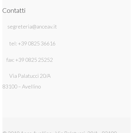
Contatti
segreteria@anceav.it
tel: +39 0825 36616
fax: +39 0825 25252
Via Palatucci 20/A
83100 – Avellino