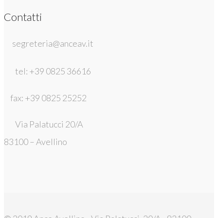
Contatti
segreteria@anceav.it
tel: +39 0825 36616
fax: +39 0825 25252
Via Palatucci 20/A
83100 – Avellino