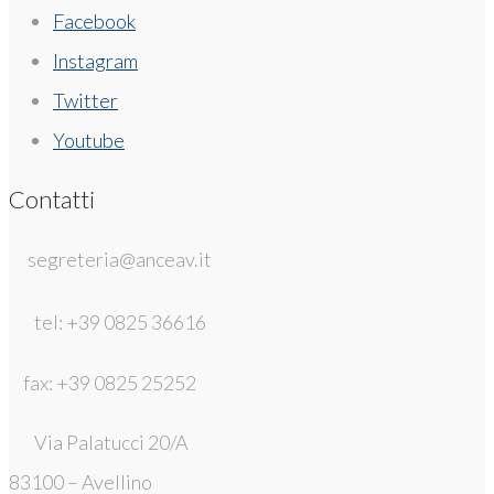
Facebook
Instagram
Twitter
Youtube
Contatti
segreteria@anceav.it
tel: +39 0825 36616
fax: +39 0825 25252
Via Palatucci 20/A
83100 – Avellino