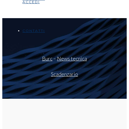
ACCEDI
CONTATTI
Burc
–
News tecnica
Scadenzario