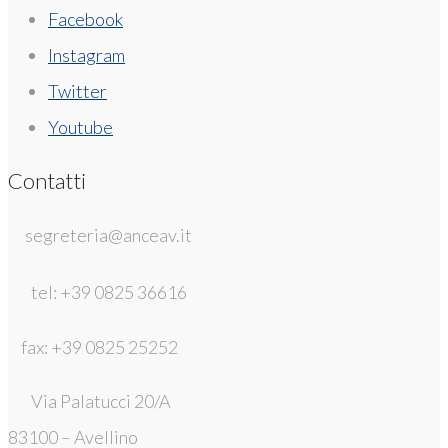
Facebook
Instagram
Twitter
Youtube
Contatti
segreteria@anceav.it
tel: +39 0825 36616
fax: +39 0825 25252
Via Palatucci 20/A
83100 – Avellino