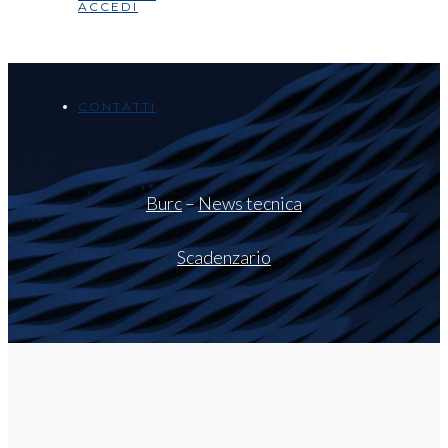
ACCEDI
CONTATTI
Burc
–
News tecnica
Scadenzario