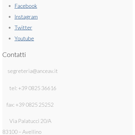
Facebook
Instagram
Twitter
Youtube
Contatti
segreteria@anceav.it
tel: +39 0825 36616
fax: +39 0825 25252
Via Palatucci 20/A
83100 – Avellino