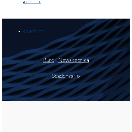
ACCEDI
CONTATTI
Burc
–
News tecnica
Scadenzario