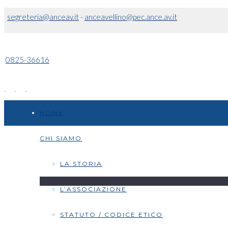
segreteria@anceav.it
-
anceavellino@pec.ance.av.it
0825-36616
HOME
CHI SIAMO
LA STORIA
L’ASSOCIAZIONE
STATUTO / CODICE ETICO