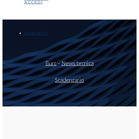
ACCEDI
CONTATTI
Burc
–
News tecnica
Scadenzario