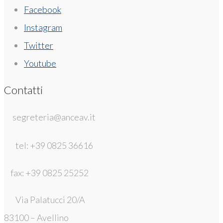
Facebook
Instagram
Twitter
Youtube
Contatti
segreteria@anceav.it
tel: +39 0825 36616
fax: +39 0825 25252
Via Palatucci 20/A
83100 – Avellino