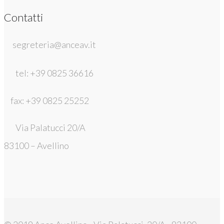
Contatti
segreteria@anceav.it
tel: +39 0825 36616
fax: +39 0825 25252
Via Palatucci 20/A
83100 – Avellino