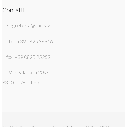
Contatti
segreteria@anceav.it
tel: +39 0825 36616
fax: +39 0825 25252
Via Palatucci 20/A
83100 – Avellino