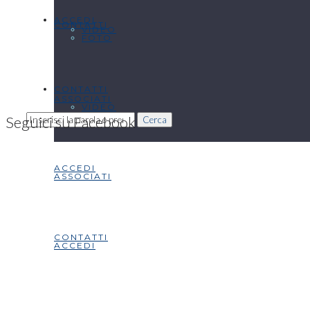
ACCEDI
CONTATTI
VIDEO
FOTO
CONTATTI
ASSOCIATI
VIDEO
Seguici su Facebook
Cerca
ACCEDI
ASSOCIATI
CONTATTI
ACCEDI